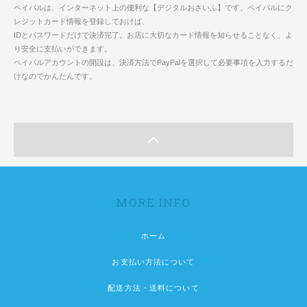
ペイパルは、インターネット上の便利な【デジタルおさいふ】です。ペイパルにク
レジットカード情報を登録しておけば、
IDとパスワードだけで決済完了。お店に大切なカード情報を知らせることなく、よ
り安全に支払いができます。
ペイパルアカウントの開設は、決済方法でPayPalを選択して必要事項を入力するだ
けなのでかんたんです。
MORE INFO
ホーム
お支払い方法について
配送方法・送料について