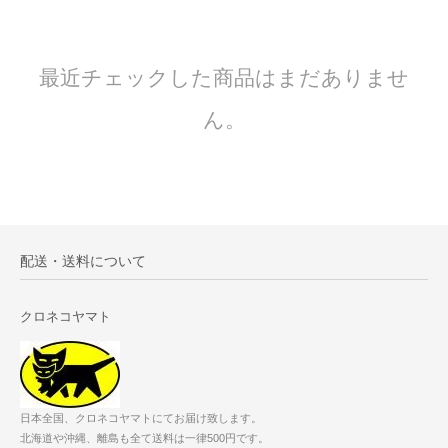
最近チェックした商品はまだありませ
ん。
配送・送料について
クロネコヤマト
日本全国、クロネコヤマトにてお届け致します。
北海道や沖縄、離島も全て送料は一律500円です。