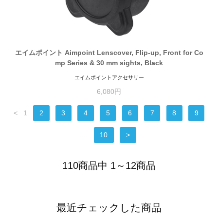
エイムポイント Aimpoint Lenscover, Flip-up, Front for Co
mp Series & 30 mm sights, Black
エイムポイントアクセサリー
6,080円
<
1
2
3
4
5
6
7
8
9
...
10
>
110商品中 1～12商品
最近チェックした商品