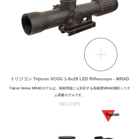
トリジコン Trijicon VCOG 1-8x28 LED Riflescope - MRAD
Trijicon Ventus MRADモデルは、戦術用途にも対応する高精度MRAD測距システ
ム搭載モデルです。
593,770円