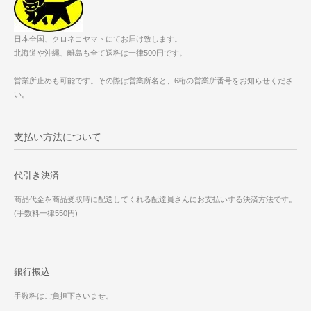
日本全国、クロネコヤマトにてお届け致します。
北海道や沖縄、離島も全て送料は一律500円です。
営業所止めも可能です。その際は営業所名と、6桁の営業所番号をお知らせくださ
い。
支払い方法について
代引き決済
商品代金を商品受取時に配送してくれる配達員さんにお支払いする決済方法です。
(手数料一律550円)
銀行振込
手数料はご負担下さいませ。