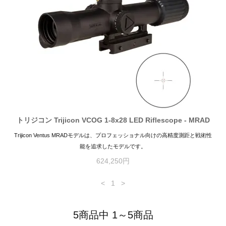
トリジコン Trijicon VCOG 1-8x28 LED Riflescope - MRAD
Trijicon Ventus MRADモデルは、プロフェッショナル向けの高精度測距と戦術性
能を追求したモデルです。
624,250円
<
1
>
5商品中 1～5商品