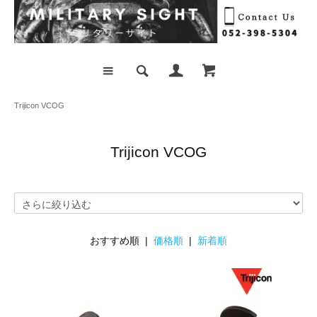
Trijicon VCOG
Trijicon VCOG
おすすめ順 |
価格順
|
新着順