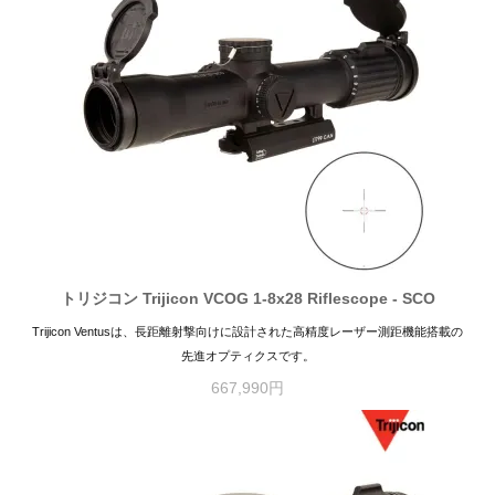
トリジコン Trijicon VCOG 1-8x28 Riflescope - SCO
Trijicon Ventusは、長距離射撃向けに設計された高精度レーザー測距機能搭載の
先進オプティクスです。
667,990円