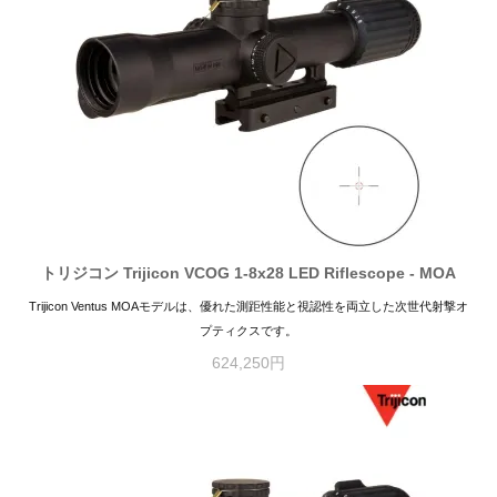
トリジコン Trijicon VCOG 1-8x28 LED Riflescope - MOA
Trijicon Ventus MOAモデルは、優れた測距性能と視認性を両立した次世代射撃オ
プティクスです。
624,250円