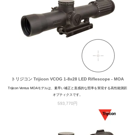
トリジコン Trijicon VCOG 1-8x28 LED Riflescope - MOA
Trijicon Ventus MOAモデルは、素早い補正と直感的な照準を実現する高性能測距
オプティクスです。
593,770円