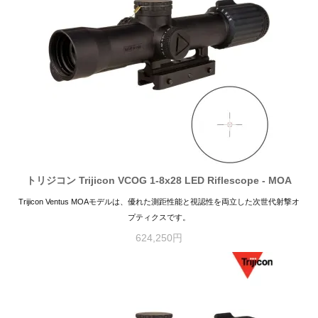
トリジコン Trijicon VCOG 1-8x28 LED Riflescope - MOA
Trijicon Ventus MOAモデルは、優れた測距性能と視認性を両立した次世代射撃オ
プティクスです。
624,250円