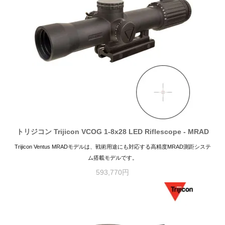
トリジコン Trijicon VCOG 1-8x28 LED Riflescope - MRAD
Trijicon Ventus MRADモデルは、戦術用途にも対応する高精度MRAD測距システ
ム搭載モデルです。
593,770円