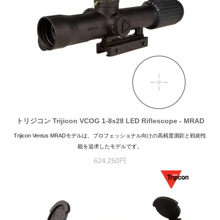
トリジコン Trijicon VCOG 1-8x28 LED Riflescope - MRAD
Trijicon Ventus MRADモデルは、プロフェッショナル向けの高精度測距と戦術性
能を追求したモデルです。
624,250円