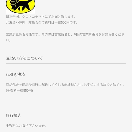
日本全国、クロネコヤマトにてお届け致します。
北海道や沖縄、離島も全て送料は一律500円です。
営業所止めも可能です。その際は営業所名と、6桁の営業所番号をお知らせくださ
い。
支払い方法について
代引き決済
商品代金を商品受取時に配送してくれる配達員さんにお支払いする決済方法です。
(手数料一律550円)
銀行振込
手数料はご負担下さいませ。