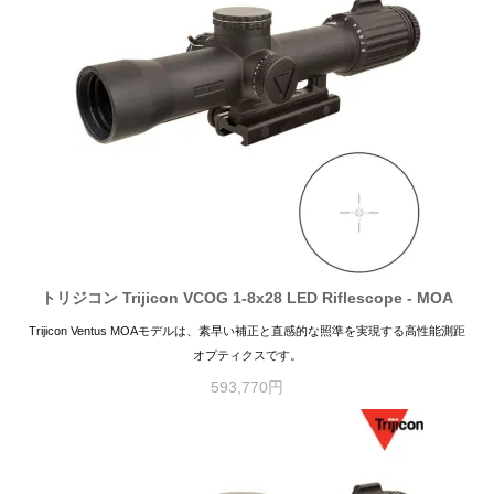
トリジコン Trijicon VCOG 1-8x28 LED Riflescope - MOA
Trijicon Ventus MOAモデルは、素早い補正と直感的な照準を実現する高性能測距
オプティクスです。
593,770円