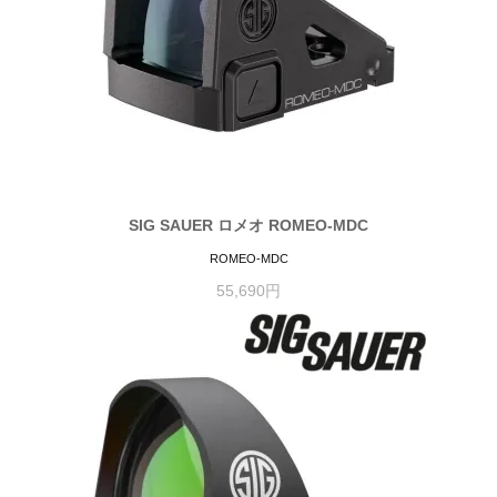
SIG SAUER ロメオ ROMEO-MDC
ROMEO-MDC
55,690円