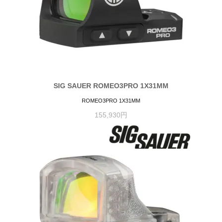
SIG SAUER ROMEO3PRO 1X31MM
ROMEO3PRO 1X31MM
155,930円