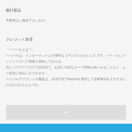
銀行振込
手数料はご負担下さいませ。
クレジット決済
「ペイパルとは？」
ペイパルは、インターネット上の便利な【デジタルおさいふ】です。ペイパルにク
レジットカード情報を登録しておけば、
IDとパスワードだけで決済完了。お店に大切なカード情報を知らせることなく、よ
り安全に支払いができます。
ペイパルアカウントの開設は、決済方法でPayPalを選択して必要事項を入力するだ
けなのでかんたんです。