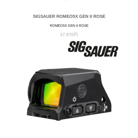
SIGSAUER ROMEO5X GEN II ROSE
ROMEO5X GEN II ROSE
37,870円