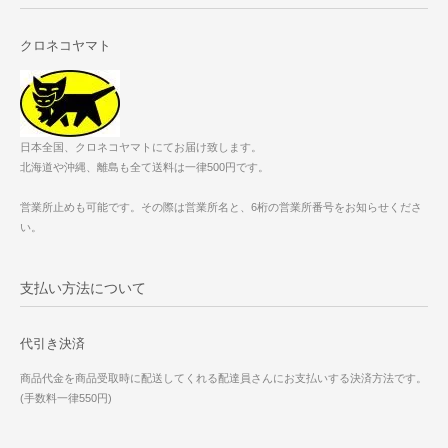
クロネコヤマト
日本全国、クロネコヤマトにてお届け致します。
北海道や沖縄、離島も全て送料は一律500円です。
営業所止めも可能です。その際は営業所名と、6桁の営業所番号をお知らせくださ
い。
支払い方法について
代引き決済
商品代金を商品受取時に配送してくれる配達員さんにお支払いする決済方法です。
(手数料一律550円)