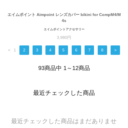
エイムポイント Aimpoint レンズカバー bikini for CompM4/M
4s
エイムポイントアクセサリー
3,980円
<
1
2
3
4
5
6
7
8
>
93商品中 1～12商品
最近チェックした商品
最近チェックした商品はまだありませ