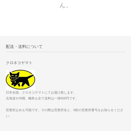
ん。
配送・送料について
クロネコヤマト
日本全国、クロネコヤマトにてお届け致します。
北海道や沖縄、離島も全て送料は一律500円です。
営業所止めも可能です。その際は営業所名と、6桁の営業所番号をお知らせくださ
い。