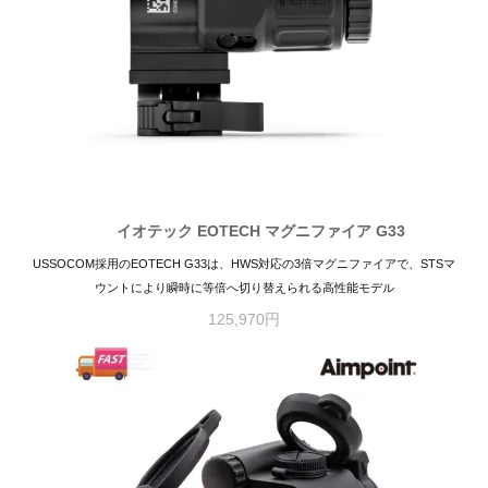
イオテック EOTECH マグニファイア G33
USSOCOM採用のEOTECH G33は、HWS対応の3倍マグニファイアで、STSマ
ウントにより瞬時に等倍へ切り替えられる高性能モデル
125,970円