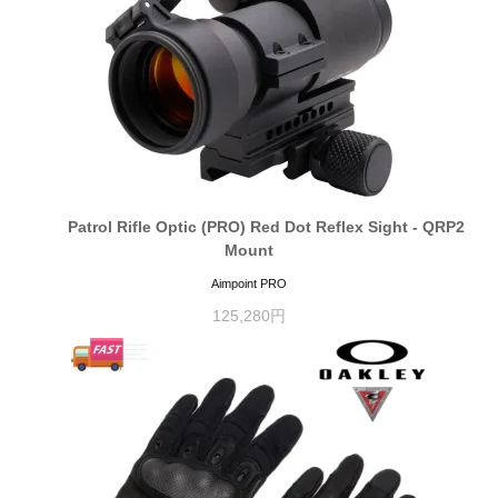
Patrol Rifle Optic (PRO) Red Dot Reflex Sight - QRP2
Mount
Aimpoint PRO
125,280円