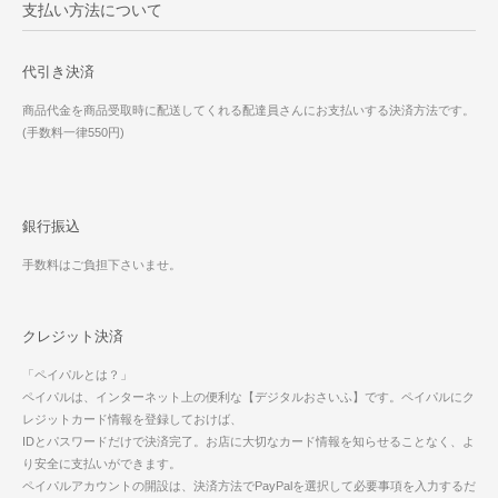
支払い方法について
代引き決済
商品代金を商品受取時に配送してくれる配達員さんにお支払いする決済方法です。
(手数料一律550円)
銀行振込
手数料はご負担下さいませ。
クレジット決済
「ペイパルとは？」
ペイパルは、インターネット上の便利な【デジタルおさいふ】です。ペイパルにク
レジットカード情報を登録しておけば、
IDとパスワードだけで決済完了。お店に大切なカード情報を知らせることなく、よ
り安全に支払いができます。
ペイパルアカウントの開設は、決済方法でPayPalを選択して必要事項を入力するだ