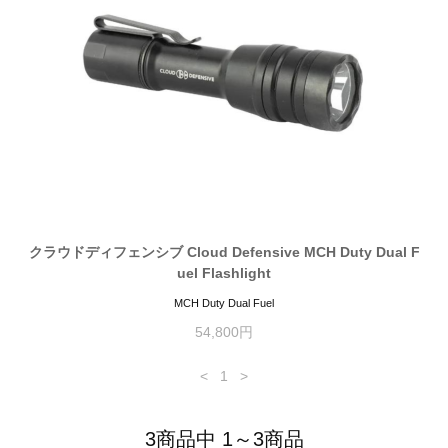
クラウドディフェンシブ Cloud Defensive MCH Duty Dual F
uel Flashlight
MCH Duty Dual Fuel
54,800円
<
1
>
3商品中 1～3商品