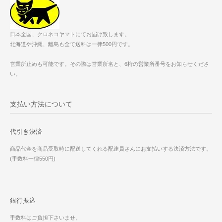
日本全国、クロネコヤマトにてお届け致します。
北海道や沖縄、離島も全て送料は一律500円です。
営業所止めも可能です。その際は営業所名と、6桁の営業所番号をお知らせくださ
い。
支払い方法について
代引き決済
商品代金を商品受取時に配送してくれる配達員さんにお支払いする決済方法です。
(手数料一律550円)
銀行振込
手数料はご負担下さいませ。