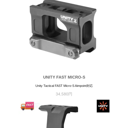
UNITY FAST MICRO-S
Unity Tactical FAST Micro-S Aimpoint対応
34,580円