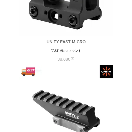
UNITY FAST MICRO
FAST Micro マウント
38,080円