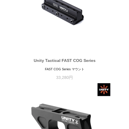
Unity Tactical FAST COG Series
FAST COG Series マウント
33,280円