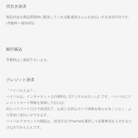
代引き決済
商品代金を商品受取時に配送してくれる配達員さんにお支払いする決済方法です。
(手数料一律550円)
銀行振込
手数料はご負担下さいませ。
クレジット決済
「ペイパルとは？」
ペイパルは、インターネット上の便利な【デジタルおさいふ】です。ペイパルにク
レジットカード情報を登録しておけば、
IDとパスワードだけで決済完了。お店に大切なカード情報を知らせることなく、よ
り安全に支払いができます。
ペイパルアカウントの開設は、決済方法でPayPalを選択して必要事項を入力するだ
けなのでかんたんです。