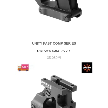
UNITY FAST COMP SERIES
FAST Comp Series マウント
35,080円