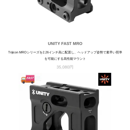
UNITY FAST MRO
Trijicon MROシリーズを2.26インチ高に配置し、ヘッドアップ姿勢で素早い照準
を可能にする高性能マウント
35,080円