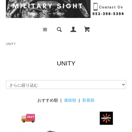
UNITY
UNITY
おすすめ順 |
価格順
|
新着順