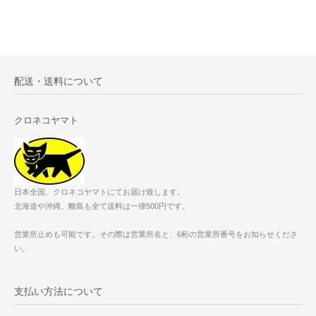
配送・送料について
クロネコヤマト
日本全国、クロネコヤマトにてお届け致します。
北海道や沖縄、離島も全て送料は一律500円です。
営業所止めも可能です。その際は営業所名と、6桁の営業所番号をお知らせくださ
い。
支払い方法について