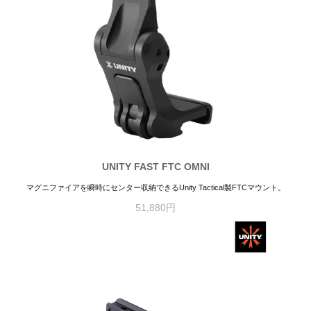
UNITY FAST FTC OMNI
マグニファイアを瞬時にセンター収納できるUnity Tactical製FTCマウント。
51,880円