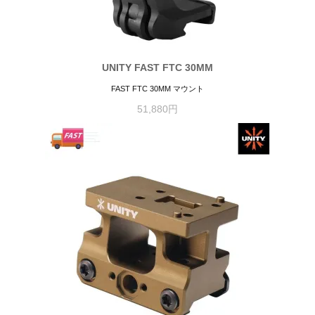
UNITY FAST FTC 30MM
FAST FTC 30MM マウント
51,880円