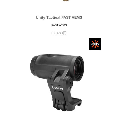
Unity Tactical FAST AEMS
FAST AEMS
32,480円