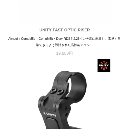
UNITY FAST OPTIC RISER
Aimpoint CompM5s・CompM5b・Duty RDSを2.26インチ高に配置し、素早く照
準できるよう設計された高性能マウント
19,580円