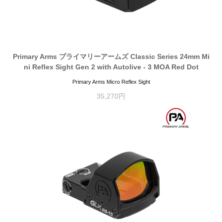
Primary Arms プライマリーアームズ Classic Series 24mm Mi
ni Reflex Sight Gen 2 with Autolive - 3 MOA Red Dot
Primary Arms Micro Reflex Sight
35,270円