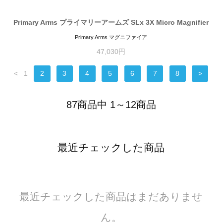
Primary Arms プライマリーアームズ SLx 3X Micro Magnifier
Primary Arms マグニファイア
47,030円
<
1
2
3
4
5
6
7
8
>
87商品中 1～12商品
最近チェックした商品
最近チェックした商品はまだありませ
ん。