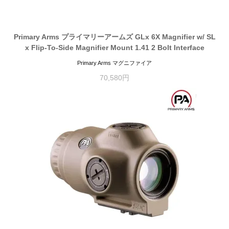
Primary Arms プライマリーアームズ GLx 6X Magnifier w/ SL
x Flip-To-Side Magnifier Mount 1.41 2 Bolt Interface
Primary Arms マグニファイア
70,580円