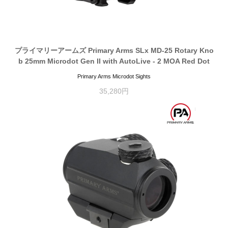
プライマリーアームズ Primary Arms SLx MD-25 Rotary Kno
b 25mm Microdot Gen II with AutoLive - 2 MOA Red Dot
Primary Arms Microdot Sights
35,280円