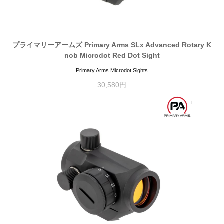
プライマリーアームズ Primary Arms SLx Advanced Rotary K
nob Microdot Red Dot Sight
Primary Arms Microdot Sights
30,580円