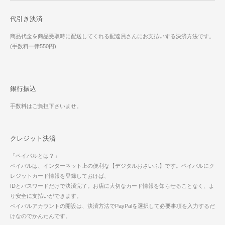
代引き決済
商品代金を商品受取時に配送してくれる配達員さんにお支払いする決済方法です。
(手数料一律550円)
銀行振込
手数料はご負担下さいませ。
クレジット決済
「ペイパルとは？」
ペイパルは、インターネット上の便利な【デジタルおさいふ】です。ペイパルにク
レジットカード情報を登録しておけば、
IDとパスワードだけで決済完了。お店に大切なカード情報を知らせることなく、よ
り安全に支払いができます。
ペイパルアカウントの開設は、決済方法でPayPalを選択して必要事項を入力するだ
けなのでかんたんです。