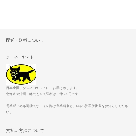
配送・送料について
クロネコヤマト
日本全国、クロネコヤマトにてお届け致します。
北海道や沖縄、離島も全て送料は一律500円です。
営業所止めも可能です。その際は営業所名と、6桁の営業所番号をお知らせくださ
い。
支払い方法について