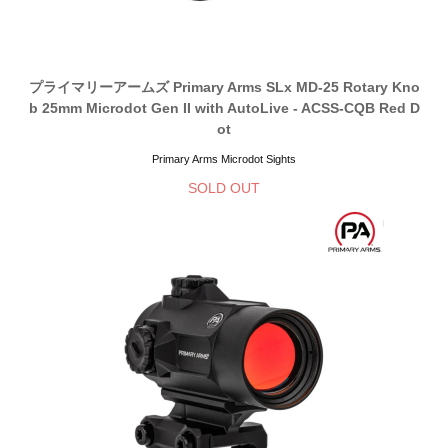
プライマリーアームズ Primary Arms SLx MD-25 Rotary Kno
b 25mm Microdot Gen II with AutoLive - ACSS-CQB Red D
ot
Primary Arms Microdot Sights
SOLD OUT