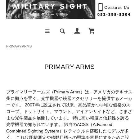
PRIMARY ARMS
PRIMARY ARMS
プライマリーアームズ（Primary Arms）は、アメリカのテキサス
州に拠点を置く、光学機器や銃器アクセサリーを提供するメーカ
ーです。 2007年に設立されて以来、高品質かつ手頃な価格のス
コープ、ドットサイト、マウント、アイアンサイトなど、さまざ
まな光学製品を展開しています。 特に高い精度と信頼性を誇る
光学機器で知られています。 独自のACSS（Advanced
Combined Sighting System）レティクルを搭載したモデルが多
く、 これは距離測定や移動目標への照準を容易にするために設