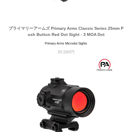
プライマリーアームズ Primary Arms Classic Series 25mm P
ush Button Red Dot Sight - 3 MOA Dot
Primary Arms Microdot Sights
30,580円