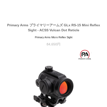
Primary Arms プライマリーアームズ GLx RS-15 Mini Reflex
Sight - ACSS Vulcan Dot Reticle
Primary Arms Micro Reflex Sight
84,650円