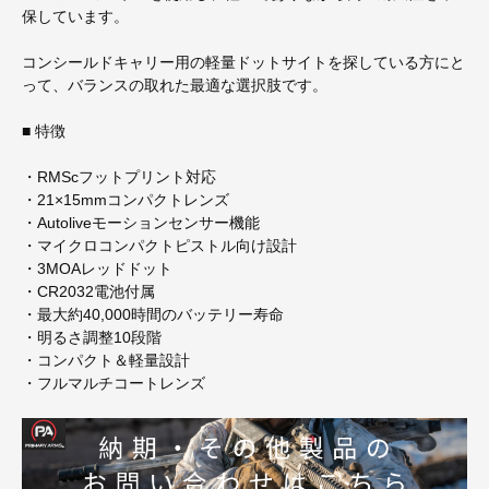
保しています。
コンシールドキャリー用の軽量ドットサイトを探している方にと
って、バランスの取れた最適な選択肢です。
■ 特徴
・RMScフットプリント対応
・21×15mmコンパクトレンズ
・Autoliveモーションセンサー機能
・マイクロコンパクトピストル向け設計
・3MOAレッドドット
・CR2032電池付属
・最大約40,000時間のバッテリー寿命
・明るさ調整10段階
・コンパクト＆軽量設計
・フルマルチコートレンズ