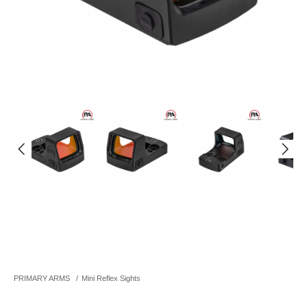
PRIMARY ARMS
/
Mini Reflex Sights