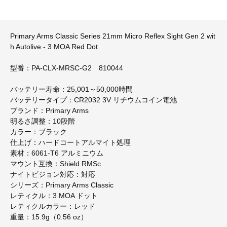
Primary Arms Classic Series 21mm Micro Reflex Sight Gen 2 wit
h Autolive - 3 MOA Red Dot
型番：PA-CLX-MRSC-G2 810044
バッテリー寿命：25,001～50,000時間
バッテリータイプ：CR2032 3V リチウムコイン電池
ブランド：Primary Arms
明るさ調整：10段階
カラー：ブラック
仕上げ：ハードコートアルマイト処理
素材：6061-T6 アルミニウム
マウント互換：Shield RMSc
ナイトビジョン対応：対応
シリーズ：Primary Arms Classic
レティクル：3 MOA ドット
レティクルカラー：レッド
重量：15.9g（0.56 oz）