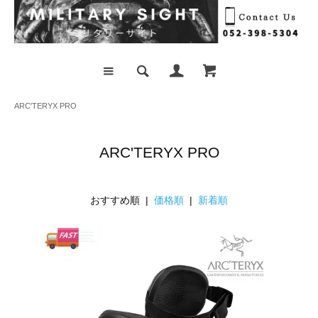
ARC'TERYX PRO
ARC'TERYX PRO
おすすめ順 |
価格順
|
新着順