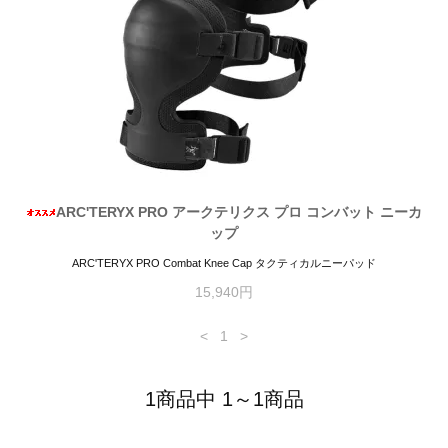
ARC'TERYX PRO アークテリクス プロ コンバット ニーカ
ップ
ARC'TERYX PRO Combat Knee Cap タクティカルニーパッド
15,940円
<
1
>
1商品中 1～1商品