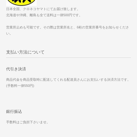
日本全国、クロネコヤマトにてお届け致します。
北海道や沖縄、離島も全て送料は一律500円です。
営業所止めも可能です。その際は営業所名と、6桁の営業所番号をお知らせくださ
い。
支払い方法について
代引き決済
商品代金を商品受取時に配送してくれる配達員さんにお支払いする決済方法です。
(手数料一律550円)
銀行振込
手数料はご負担下さいませ。