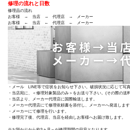
修理の流れと日数
修理品の流れ
お客様 → 当店 → 代理店 → メーカー
お客様 ← 当店 ← 代理店 ← メーカー
・メール LINE等で症状をお知らせ下さい。破損状況に応じて写
・当店宛に、＜修理対象製品のみ＞をお送り下さい。(その際の送料
・当店より、メーカー代理店に国際輸送します。
・メーカー代理店にて修理依頼書を添付し、メーカーへ発送します
・メーカーにて修理を行います。
・修理完了後、代理店、当店を経由しお客様へお届け致します。
※お預かりから約3ヵ月～が修理期間の目安となります。