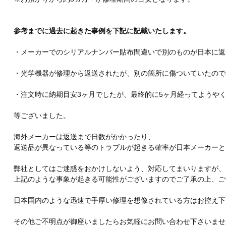
参考までに過去に起きた事例を下記に記載いたします。
・メーカーでのシリアルナンバー貼布間違いで別のものが日本に返
・光学機器が修理から返送されたが、別の箇所に傷ついていたので
・注文時に納期目安3ヶ月でしたが、最終的に5ヶ月経ってようや
等ございました。
海外メーカーは返送まで日数がかかったり、
返送品が異なっている等のトラブルが起きる確率が日本メーカーと
弊社としてはご迷惑をおかけしないよう、対応してまいりますが、
上記のような事象が起きる可能性がございますのでご了承の上、ご
日本国内のような迅速で手厚い修理を想像されている方はお控え下
その他ご不明点が御座いましたらお気軽にお問い合わせ下さいませ