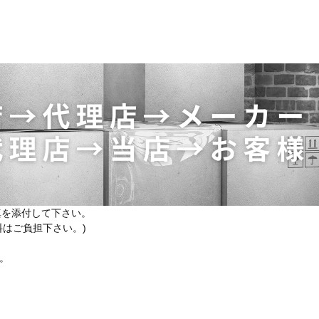
真を添付して下さい。
はご負担下さい。)
。