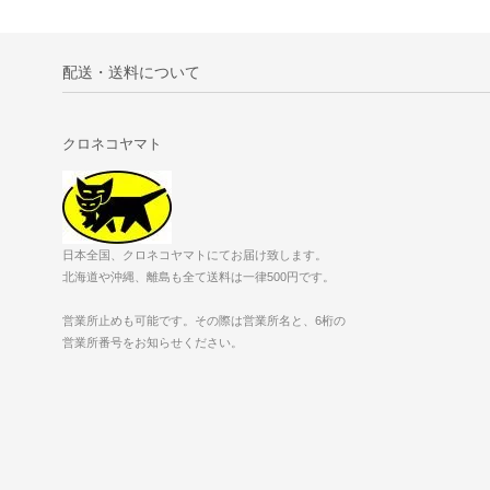
配送・送料について
クロネコヤマト
日本全国、クロネコヤマトにてお届け致します。
北海道や沖縄、離島も全て送料は一律500円です。
営業所止めも可能です。その際は営業所名と、6桁の
営業所番号をお知らせください。