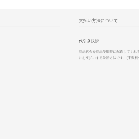
支払い方法について
代引き決済
商品代金を商品受取時に配送してくれ
にお支払いする決済方法です。(手数料一