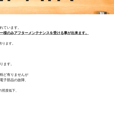
れています。
ー様のみアフターメンテナンスを受ける事が出来ます。
有ります。
ります。
殆ど有りませんが
電子部品の故障、
の照度低下、