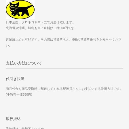
日本全国、クロネコヤマトにてお届け致します。
北海道や沖縄、離島も全て送料は一律500円です。
営業所止めも可能です。その際は営業所名と、6桁の営業所番号をお知らせくださ
い。
支払い方法について
代引き決済
商品代金を商品受取時に配送してくれる配達員さんにお支払いする決済方法です。
(手数料一律550円)
銀行振込
手数料はご負担下さいませ。