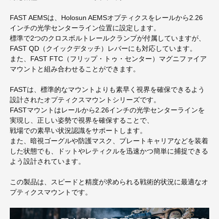
FAST AEMSは、Holosun AEMSオプティクスをレールから2.26
インチの光学センターライン位置に設定します。
標準で2つのクロスボルトレールクランプが付属していますが、
FAST QD（クイックデタッチ）レバーにも対応しています。
また、FAST FTC（フリップ・トゥ・センター）マグニファイア
マウントと組み合わせることができます。
FASTは、標準的なマウントよりも素早く視界を確保できるよう
設計されたオプティクスマウントシリーズです。
FASTマウントはレールから2.26インチの光学センターラインを
実現し、正しい姿勢で視界を確保することで、
戦場での素早い状況認識をサポートします。
また、暗視ゴーグルや防護マスク、プレートキャリアなどを装着
した状態でも、ドットやレティクルを迅速かつ簡単に捕捉できる
よう設計されています。
この製品は、スピードと精度が求められる戦術的状況に最適なオ
プティクスマウントです。