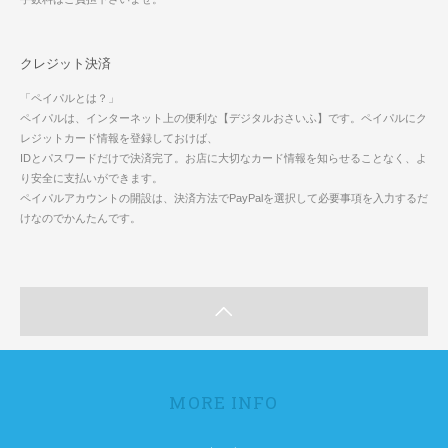
クレジット決済
「ペイパルとは？」
ペイパルは、インターネット上の便利な【デジタルおさいふ】です。ペイパルにク
レジットカード情報を登録しておけば、
IDとパスワードだけで決済完了。お店に大切なカード情報を知らせることなく、よ
り安全に支払いができます。
ペイパルアカウントの開設は、決済方法でPayPalを選択して必要事項を入力するだ
けなのでかんたんです。
MORE INFO