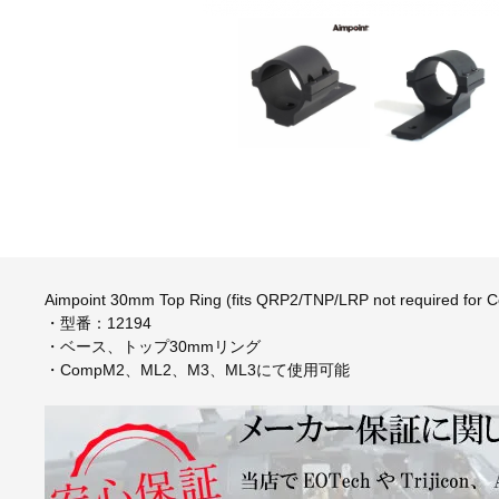
Aimpoint 30mm Top Ring (fits QRP2/TNP/LRP not required for 
・型番：12194
・ベース、トップ30mmリング
・CompM2、ML2、M3、ML3にて使用可能