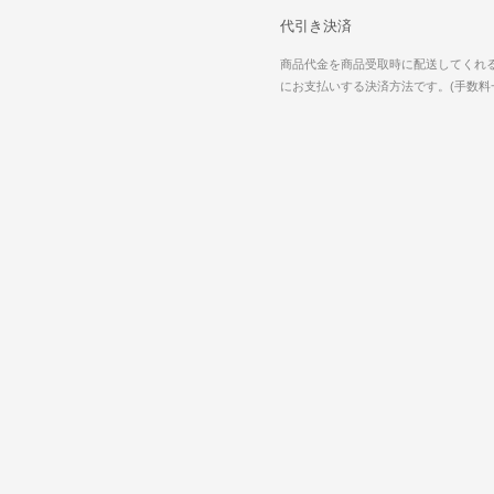
代引き決済
商品代金を商品受取時に配送してくれ
にお支払いする決済方法です。(手数料一