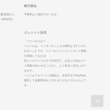
銀行振込
る配達員さん
手数料はご負担下さいませ。
律550円)
クレジット決済
「ペイパルとは？」
ペイパルは、インターネット上の便利な【デジタル
おさいふ】です。ペイパルにクレジットカード情報
を登録しておけば、
IDとパスワードだけで決済完了。お店に大切なカー
ド情報を知らせることなく、より安全に支払いがで
きます。
ペイパルアカウントの開設は、決済方法でPayPalを
選択して必要事項を入力するだけなのでかんたんで
す。