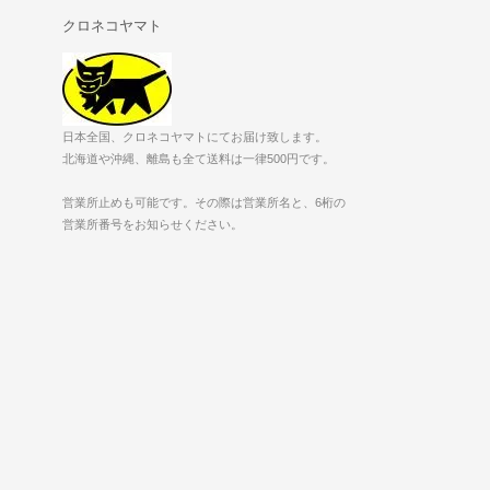
クロネコヤマト
日本全国、クロネコヤマトにてお届け致します。
北海道や沖縄、離島も全て送料は一律500円です。
営業所止めも可能です。その際は営業所名と、6桁の
営業所番号をお知らせください。