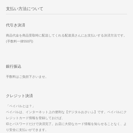
支払い方法について
代引き決済
商品代金を商品受取時に配送してくれる配達員さんにお支払いする決済方法です。
(手数料一律550円)
銀行振込
手数料はご負担下さいませ。
クレジット決済
「ペイパルとは？」
ペイパルは、インターネット上の便利な【デジタルおさいふ】です。ペイパルにク
レジットカード情報を登録しておけば、
IDとパスワードだけで決済完了。お店に大切なカード情報を知らせることなく、よ
り安全に支払いができます。