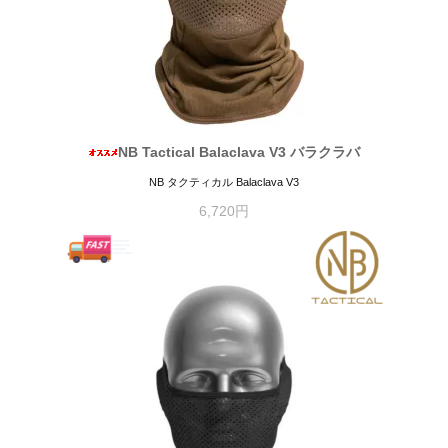
NB Tactical Balaclava V3 バラクラバ
NB タクティカル Balaclava V3
6,720円