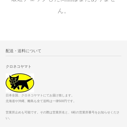
ん。
配送・送料について
クロネコヤマト
日本全国、クロネコヤマトにてお届け致します。
北海道や沖縄、離島も全て送料は一律500円です。
営業所止めも可能です。その際は営業所名と、6桁の営業所番号をお知らせくださ
い。