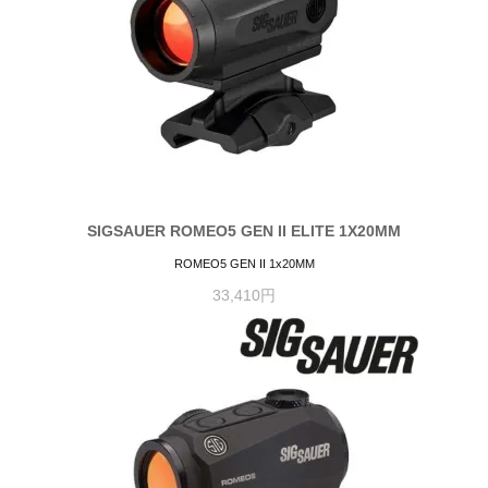
SIGSAUER ROMEO5 GEN II ELITE 1X20MM
ROMEO5 GEN II 1x20MM
33,410円