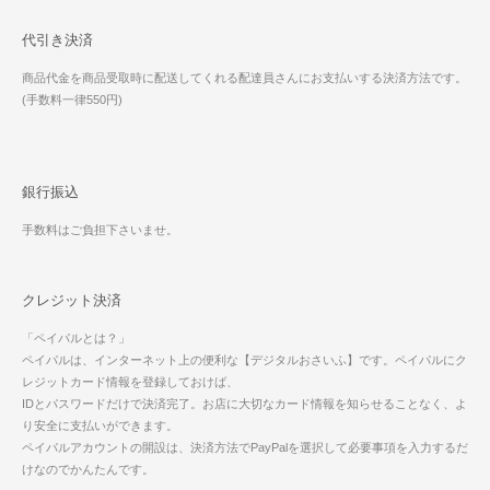
代引き決済
商品代金を商品受取時に配送してくれる配達員さんにお支払いする決済方法です。
(手数料一律550円)
銀行振込
手数料はご負担下さいませ。
クレジット決済
「ペイパルとは？」
ペイパルは、インターネット上の便利な【デジタルおさいふ】です。ペイパルにク
レジットカード情報を登録しておけば、
IDとパスワードだけで決済完了。お店に大切なカード情報を知らせることなく、よ
り安全に支払いができます。
ペイパルアカウントの開設は、決済方法でPayPalを選択して必要事項を入力するだ
けなのでかんたんです。