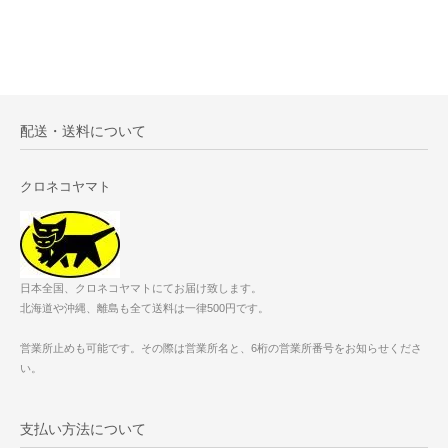
配送・送料について
クロネコヤマト
日本全国、クロネコヤマトにてお届け致します。
北海道や沖縄、離島も全て送料は一律500円です。
営業所止めも可能です。その際は営業所名と、6桁の営業所番号をお知らせくださ
い。
支払い方法について