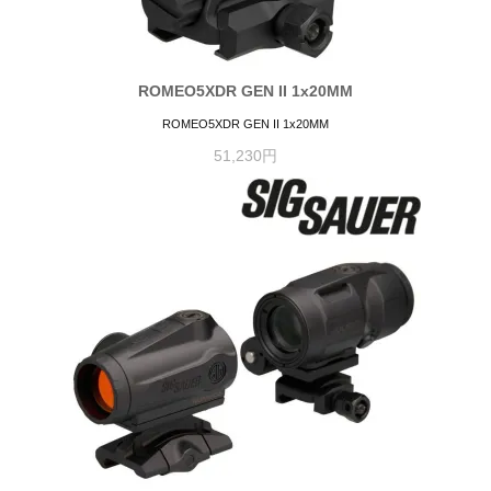
ROMEO5XDR GEN II 1x20MM
ROMEO5XDR GEN II 1x20MM
51,230円