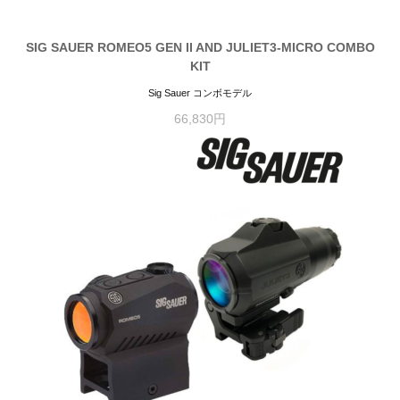
SIG SAUER ROMEO5 GEN II AND JULIET3-MICRO COMBO
KIT
Sig Sauer コンボモデル
66,830円