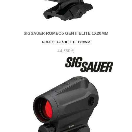
SIGSAUER ROMEO5 GEN II ELITE 1X20MM
ROMEO5 GEN II ELITE 1X20MM
44,550円