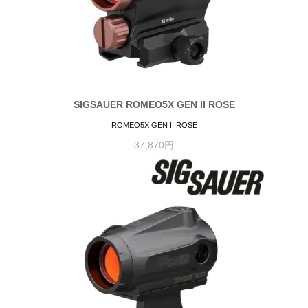
SIGSAUER ROMEO5X GEN II ROSE
ROMEO5X GEN II ROSE
37,870円