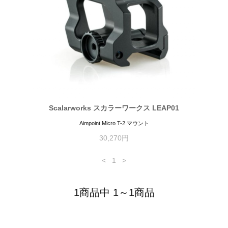
Scalarworks スカラーワークス LEAP01
Aimpoint Micro T-2 マウント
30,270円
<
1
>
1商品中 1～1商品