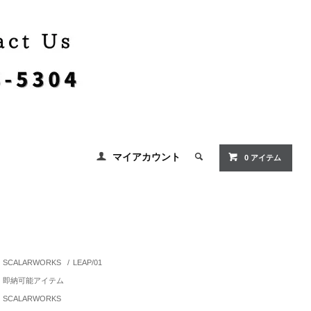
マイアカウント
0 アイテム
SCALARWORKS
/
LEAP/01
即納可能アイテム
SCALARWORKS