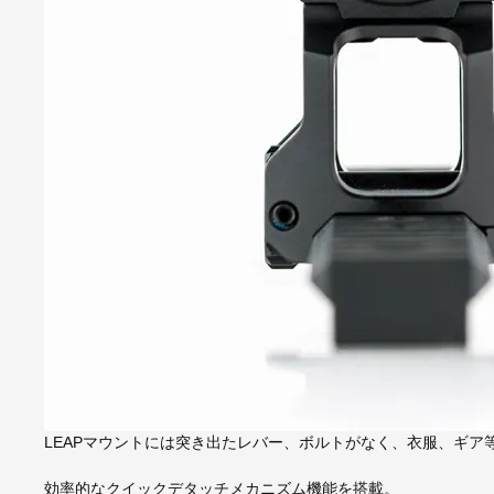
LEAPマウントには突き出たレバー、ボルトがなく、衣服、ギア
効率的なクイックデタッチメカニズム機能を搭載。