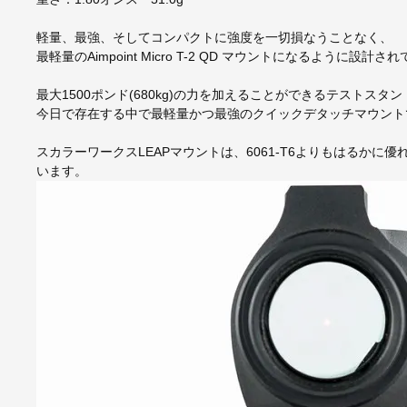
軽量、最強、そしてコンパクトに強度を一切損なうことなく、
最軽量のAimpoint Micro T-2 QD マウントになるように設計さ
最大1500ポンド(680kg)の力を加えることができるテストス
今日で存在する中で最軽量かつ最強のクイックデタッチマウント
スカラーワークスLEAPマウントは、6061-T6よりもはるかに
います。