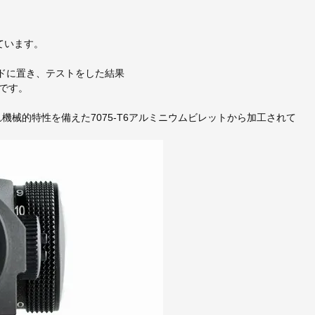
れています。
タンドに置き、テストをした結果
です。
優れ機械的特性を備えた7075-T6アルミニウムビレットから加工されて