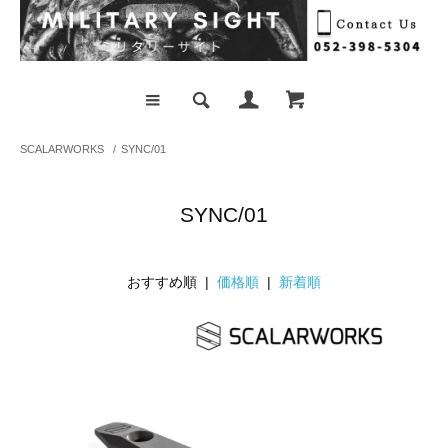
SCALARWORKS
/
SYNC/01
SYNC/01
おすすめ順 |
価格順
|
新着順