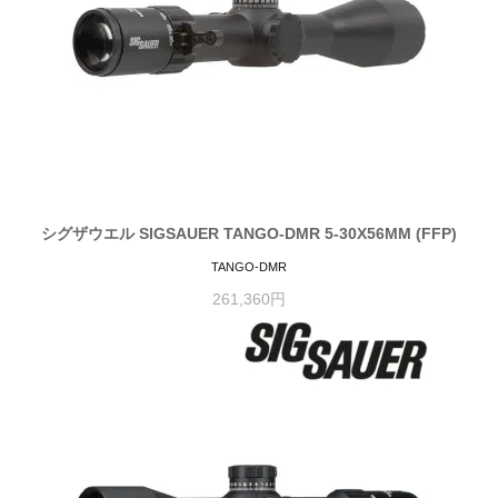
シグザウエル SIGSAUER TANGO-DMR 5-30X56MM (FFP)
TANGO-DMR
261,360円