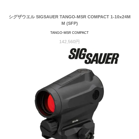
シグザウエル SIGSAUER TANGO-MSR COMPACT 1-10x24M
M (SFP)
TANGO-MSR COMPACT
142,560円