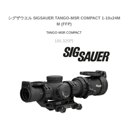
シグザウエル SIGSAUER TANGO-MSR COMPACT 1-10x24M
M (FFP)
TANGO-MSR COMPACT
166,320円