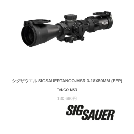
シグザウエル SIGSAUERTANGO-MSR 3-18X50MM (FFP)
TANGO-MSR
130,680円