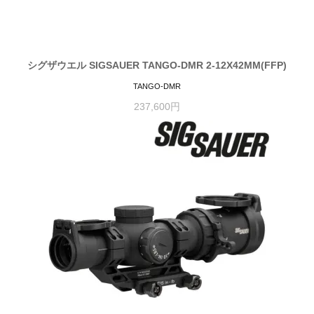
シグザウエル SIGSAUER TANGO-DMR 2-12X42MM(FFP)
TANGO-DMR
237,600円