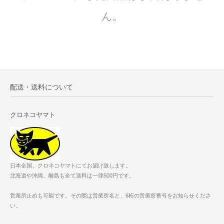
ん。
配送・送料について
クロネコヤマト
日本全国、クロネコヤマトにてお届け致します。
北海道や沖縄、離島も全て送料は一律500円です。
営業所止めも可能です。その際は営業所名と、6桁の営業所番号をお知らせくださ
い。