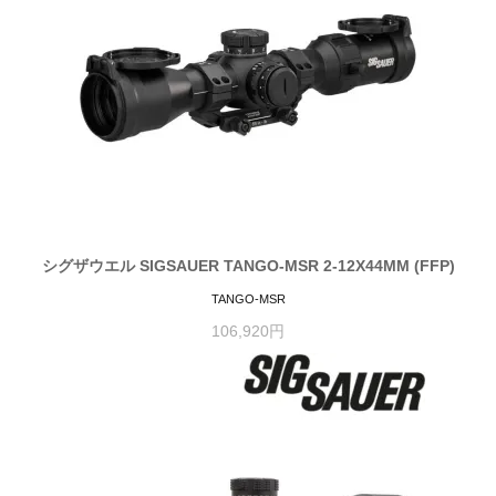
シグザウエル SIGSAUER TANGO-MSR 2-12X44MM (FFP)
TANGO-MSR
106,920円