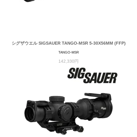
シグザウエル SIGSAUER TANGO-MSR 5-30X56MM (FFP)
TANGO-MSR
142,330円