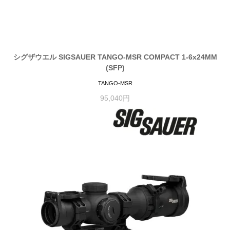
シグザウエル SIGSAUER TANGO-MSR COMPACT 1-6x24MM
(SFP)
TANGO-MSR
95,040円