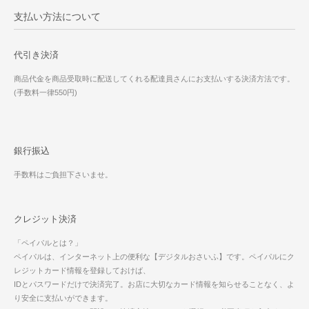
支払い方法について
代引き決済
商品代金を商品受取時に配送してくれる配達員さんにお支払いする決済方法です。
(手数料一律550円)
銀行振込
手数料はご負担下さいませ。
クレジット決済
「ペイパルとは？」
ペイパルは、インターネット上の便利な【デジタルおさいふ】です。ペイパルにク
レジットカード情報を登録しておけば、
IDとパスワードだけで決済完了。お店に大切なカード情報を知らせることなく、よ
り安全に支払いができます。