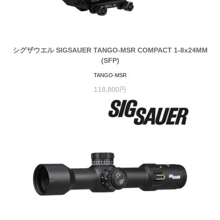
シグザウエル SIGSAUER TANGO-MSR COMPACT 1-8x24MM
(SFP)
TANGO-MSR
118,800円