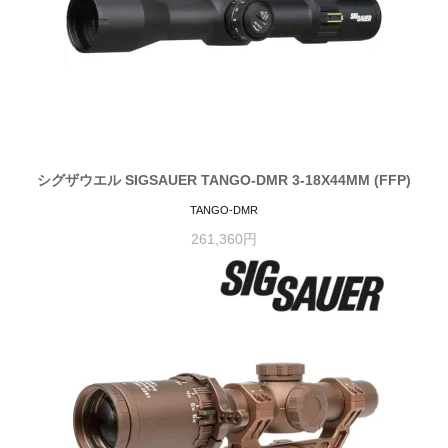
シグザウエル SIGSAUER TANGO-DMR 3-18X44MM (FFP)
TANGO-DMR
261,360円