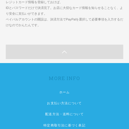
レジットカード情報を登録しておけば、
IDとパスワードだけで決済完了。お店に大切なカード情報を知らせることなく、よ
り安全に支払いができます。
ペイパルアカウントの開設は、決済方法でPayPalを選択して必要事項を入力するだ
けなのでかんたんです。
MORE INFO
ホーム
お支払い方法について
配送方法・送料について
特定商取引法に基づく表記