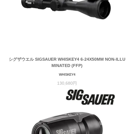
シグザウエル SIGSAUER WHISKEY4 6-24X50MM NON-ILLU
MINATED (FFP)
WHISKEY4
130,680円