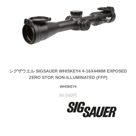
シグザウエル SIGSAUER WHISKEY4 4-16X44MM EXPOSED
ZERO STOP, NON-ILLUMINATED (FFP)
WHISKEY4
95,040円