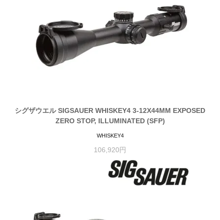
シグザウエル SIGSAUER WHISKEY4 3-12X44MM EXPOSED
ZERO STOP, ILLUMINATED (SFP)
WHISKEY4
106,920円