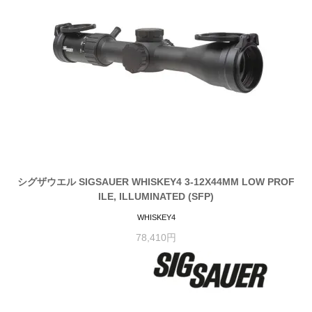
シグザウエル SIGSAUER WHISKEY4 3-12X44MM LOW PROF
ILE, ILLUMINATED (SFP)
WHISKEY4
78,410円