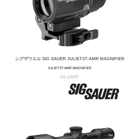
シグザウエル SIG SAUER JULIET3T-AMR MAGNIFIER
JULIET3T-AMR MAGNIFIER
89,100円