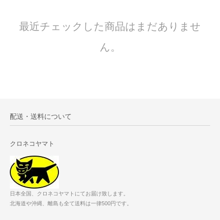
最近チェックした商品はまだありませ
ん。
配送・送料について
クロネコヤマト
日本全国、クロネコヤマトにてお届け致します。
北海道や沖縄、離島も全て送料は一律500円です。