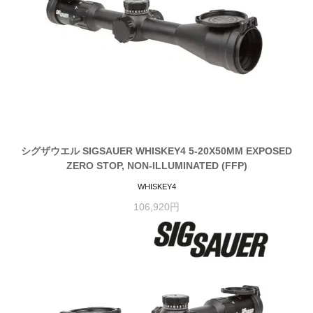
シグザウエル SIGSAUER WHISKEY4 5-20X50MM EXPOSED
ZERO STOP, NON-ILLUMINATED (FFP)
WHISKEY4
106,920円