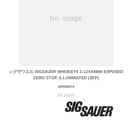
シグザウエル SIGSAUER WHISKEY4 3-12X44MM EXPOSED
ZERO STOP, ILLUMINATED (SFP)
WHISKEY4
83,160円