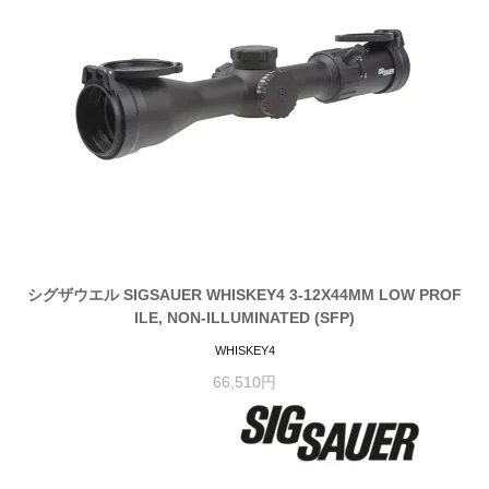
シグザウエル SIGSAUER WHISKEY4 3-12X44MM LOW PROF
ILE, NON-ILLUMINATED (SFP)
WHISKEY4
66,510円