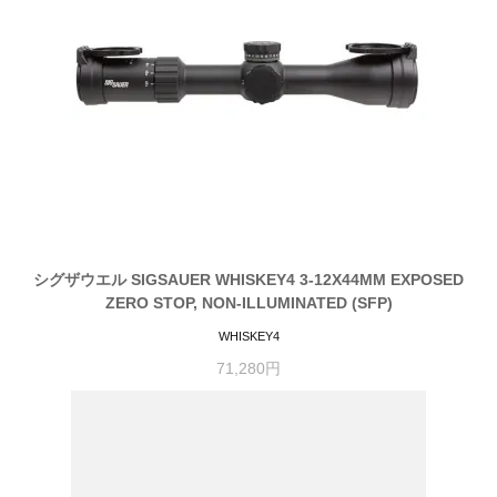
シグザウエル SIGSAUER WHISKEY4 3-12X44MM EXPOSED
ZERO STOP, NON-ILLUMINATED (SFP)
WHISKEY4
71,280円