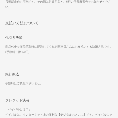
営業所止めも可能です。その際は営業所名と、6桁の営業所番号をお知らせくださ
い。
支払い方法について
代引き決済
商品代金を商品受取時に配送してくれる配達員さんにお支払いする決済方法です。
(手数料一律550円)
銀行振込
手数料はご負担下さいませ。
クレジット決済
「ペイパルとは？」
ペイパルは、インターネット上の便利な【デジタルおさいふ】です。ペイパルにク