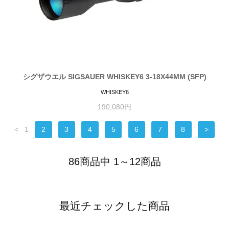
シグザウエル SIGSAUER WHISKEY6 3-18X44MM (SFP)
WHISKEY6
190,080円
<
1
2
3
4
5
6
7
8
>
86商品中 1～12商品
最近チェックした商品