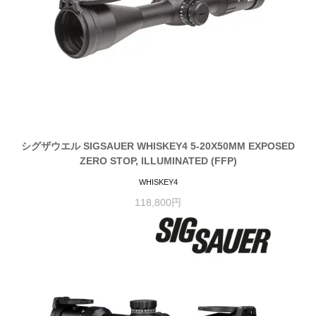
シグザウエル SIGSAUER WHISKEY4 5-20X50MM EXPOSED
ZERO STOP, ILLUMINATED (FFP)
WHISKEY4
118,800円