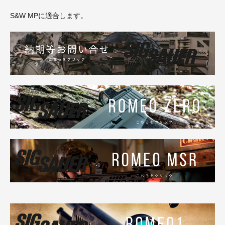
S&W MPに適合します。