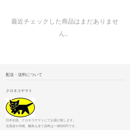
最近チェックした商品はまだありませ
ん。
配送・送料について
クロネコヤマト
日本全国、クロネコヤマトにてお届け致します。
北海道や沖縄、離島も全て送料は一律500円です。