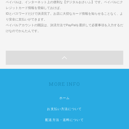
ペイパルは、インターネット上の便利な【デジタルおさいふ】です。ペイパルにク
レジットカード情報を登録しておけば、
IDとパスワードだけで決済完了。お店に大切なカード情報を知らせることなく、よ
り安全に支払いができます。
ペイパルアカウントの開設は、決済方法でPayPalを選択して必要事項を入力するだ
けなのでかんたんです。
MORE INFO
ホーム
お支払い方法について
配送方法・送料について