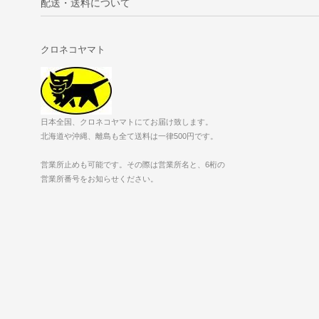
配送・送料について
クロネコヤマト
日本全国、クロネコヤマトにてお届け致します。
北海道や沖縄、離島も全て送料は一律500円です。
営業所止めも可能です。その際は営業所名と、6桁の
営業所番号をお知らせください。