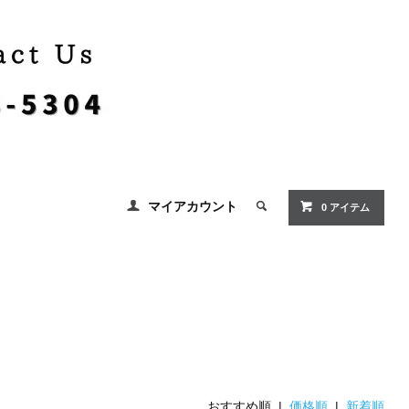
マイアカウント
0 アイテム
おすすめ順 |
価格順
|
新着順