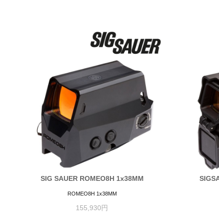
SIG SAUER ROMEO8H 1x38MM
SIGS
ROMEO8H 1x38MM
155,930円