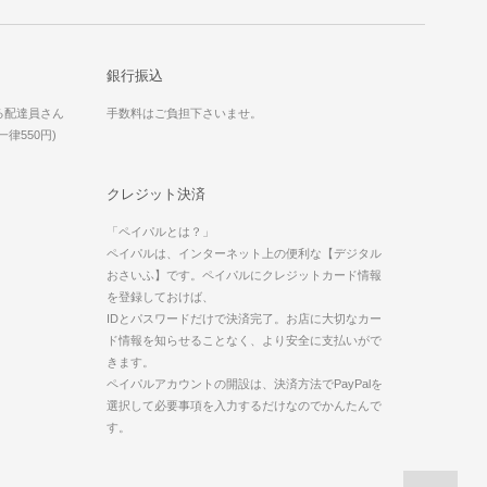
銀行振込
る配達員さん
手数料はご負担下さいませ。
律550円)
クレジット決済
「ペイパルとは？」
ペイパルは、インターネット上の便利な【デジタル
おさいふ】です。ペイパルにクレジットカード情報
を登録しておけば、
IDとパスワードだけで決済完了。お店に大切なカー
ド情報を知らせることなく、より安全に支払いがで
きます。
ペイパルアカウントの開設は、決済方法でPayPalを
選択して必要事項を入力するだけなのでかんたんで
す。