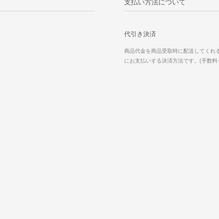
支払い方法について
代引き決済
商品代金を商品受取時に配送してくれ
にお支払いする決済方法です。(手数料一