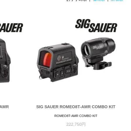
-AMR
SIG SAUER ROMEO8T-AMR COMBO KIT
ROMEO8T-AMR COMBO KIT
222,750円