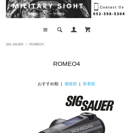
SIG SAUER
/
ROMEO4
ROMEO4
おすすめ順 |
価格順
|
新着順