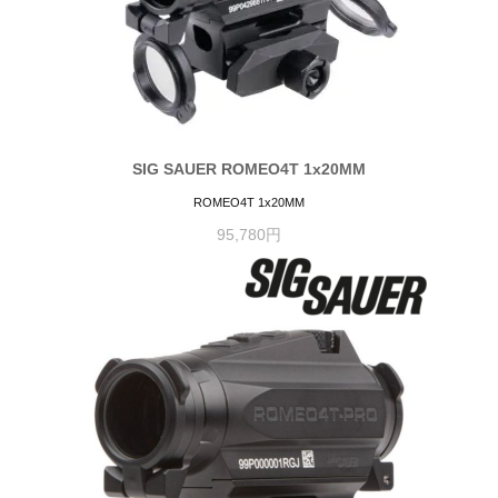
SIG SAUER ROMEO4T 1x20MM
ROMEO4T 1x20MM
95,780円