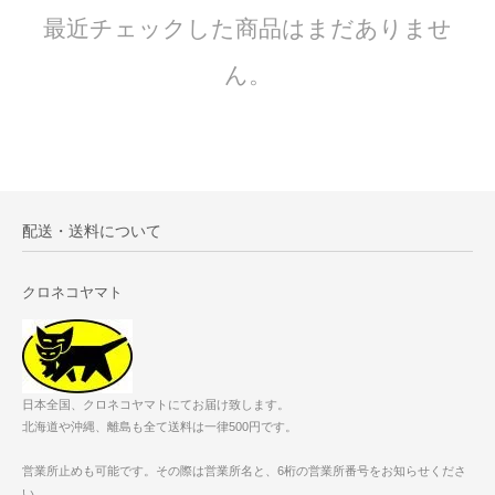
最近チェックした商品はまだありませ
ん。
配送・送料について
クロネコヤマト
日本全国、クロネコヤマトにてお届け致します。
北海道や沖縄、離島も全て送料は一律500円です。
営業所止めも可能です。その際は営業所名と、6桁の営業所番号をお知らせくださ
い。