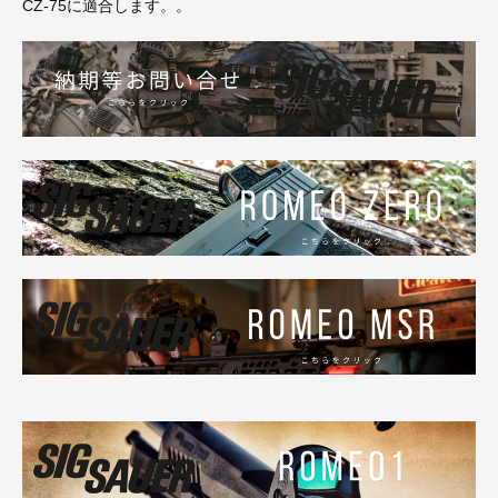
CZ-75に適合します。。