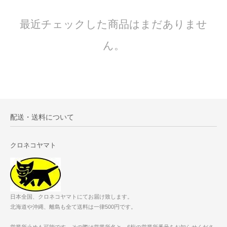
最近チェックした商品はまだありませ
ん。
配送・送料について
クロネコヤマト
日本全国、クロネコヤマトにてお届け致します。
北海道や沖縄、離島も全て送料は一律500円です。
営業所止めも可能です。その際は営業所名と、6桁の営業所番号をお知らせくださ