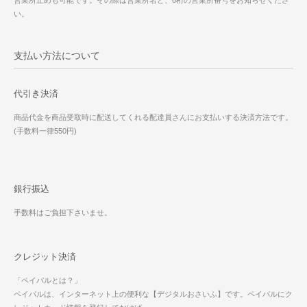
い。
支払い方法について
代引き決済
商品代金を商品受取時に配送してくれる配達員さんにお支払いする決済方法です。
(手数料一律550円)
銀行振込
手数料はご負担下さいませ。
クレジット決済
「ペイパルとは？」
ペイパルは、インターネット上の便利な【デジタルおさいふ】です。ペイパルにク