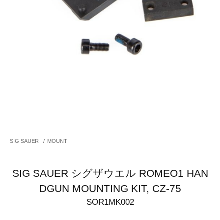
SIG SAUER
/
MOUNT
SIG SAUER シグザウエル ROMEO1 HAN
DGUN MOUNTING KIT, CZ-75
SOR1MK002