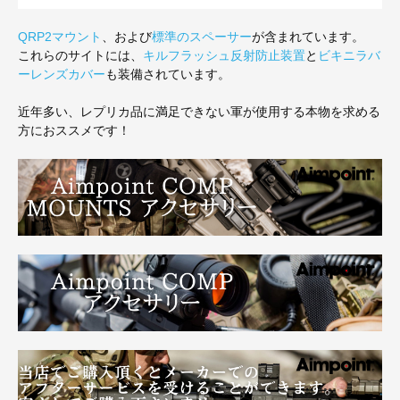
QRP2マウント
、および
標準のスペーサー
が含まれています。
これらのサイトには、
キルフラッシュ反射防止装置
と
ビキニラバ
ーレンズカバー
も装備されています。
近年多い、レプリカ品に満足できない軍が使用する本物を求める
方におススメです！