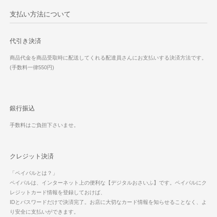
支払い方法について
代引き決済
商品代金を商品受取時に配送してくれる配達員さんにお支払いする決済方法です。
(手数料一律550円)
銀行振込
手数料はご負担下さいませ。
クレジット決済
「ペイパルとは？」
ペイパルは、インターネット上の便利な【デジタルおさいふ】です。ペイパルにク
レジットカード情報を登録しておけば、
IDとパスワードだけで決済完了。お店に大切なカード情報を知らせることなく、よ
り安全に支払いができます。