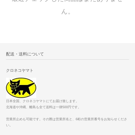
ん。
配送・送料について
クロネコヤマト
日本全国、クロネコヤマトにてお届け致します。
北海道や沖縄、離島も全て送料は一律500円です。
営業所止めも可能です。その際は営業所名と、6桁の営業所番号をお知らせくださ
い。