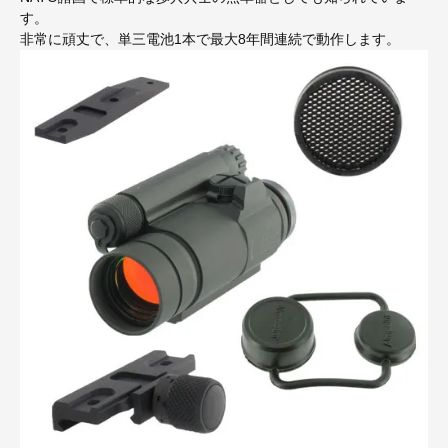
す。
非常に頑丈で、単三電池1本で最大8年間連続で動作します。