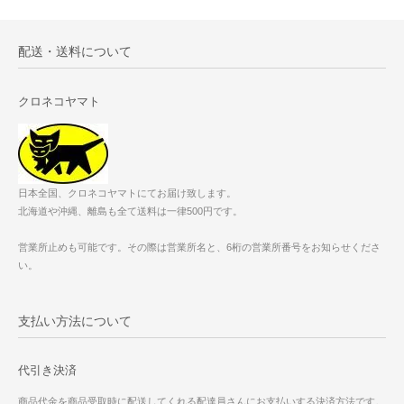
配送・送料について
クロネコヤマト
日本全国、クロネコヤマトにてお届け致します。
北海道や沖縄、離島も全て送料は一律500円です。
営業所止めも可能です。その際は営業所名と、6桁の営業所番号をお知らせくださ
い。
支払い方法について
代引き決済
商品代金を商品受取時に配送してくれる配達員さんにお支払いする決済方法です。