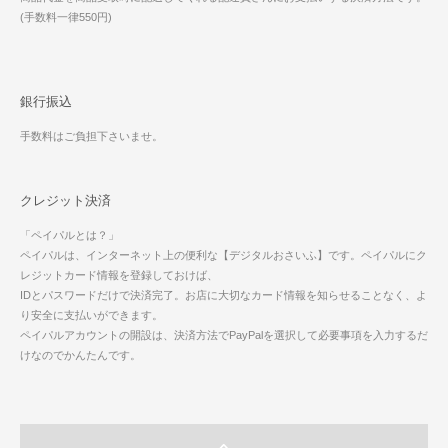
(手数料一律550円)
銀行振込
手数料はご負担下さいませ。
クレジット決済
「ペイパルとは？」
ペイパルは、インターネット上の便利な【デジタルおさいふ】です。ペイパルにク
レジットカード情報を登録しておけば、
IDとパスワードだけで決済完了。お店に大切なカード情報を知らせることなく、よ
り安全に支払いができます。
ペイパルアカウントの開設は、決済方法でPayPalを選択して必要事項を入力するだ
けなのでかんたんです。