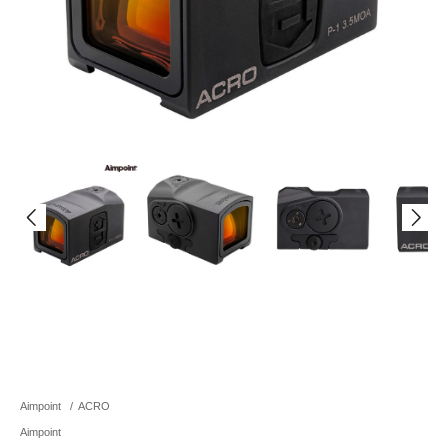
Aimpoint
/
ACRO
Aimpoint