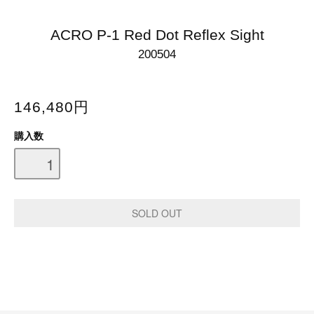
ACRO P-1 Red Dot Reflex Sight
200504
146,480円
購入数