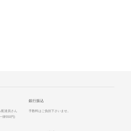
銀行振込
る配達員さん
手数料はご負担下さいませ。
律550円)