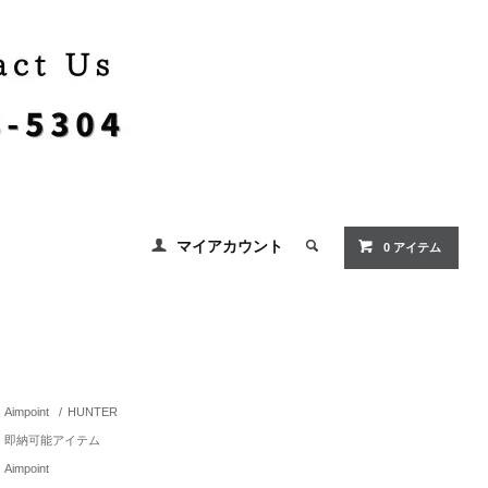
マイアカウント
0 アイテム
Aimpoint
/
HUNTER
即納可能アイテム
Aimpoint