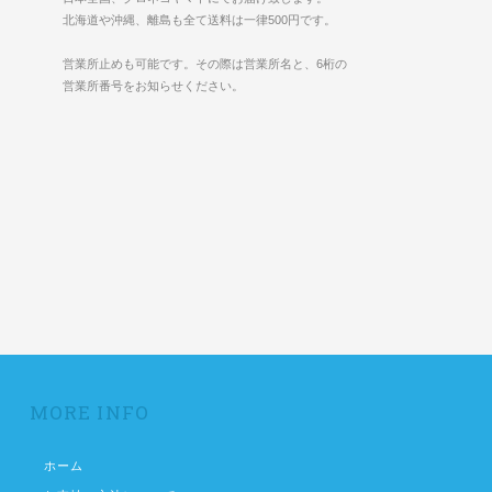
北海道や沖縄、離島も全て送料は一律500円です。
営業所止めも可能です。その際は営業所名と、6桁の
営業所番号をお知らせください。
MORE INFO
ホーム