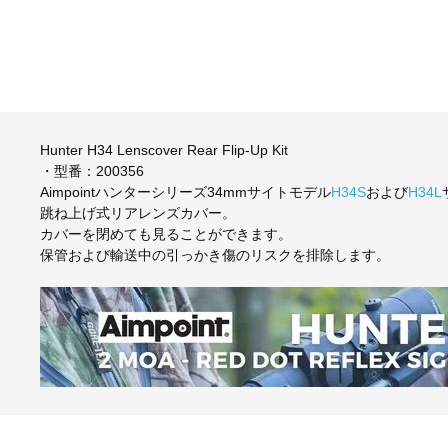
Hunter H34 Lenscover Rear Flip-Up Kit
・型番：200356
Aimpointハンターシリーズ34mmサイトモデル
H34S
および
H34L
跳ね上げ式リアレンズカバー。
カバーを閉めても見ることができます。
保管および輸送中の引っかき傷のリスクを排除します。