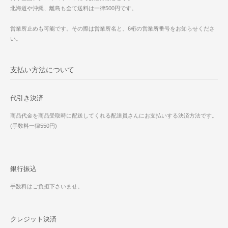
北海道や沖縄、離島も全て送料は一律500円です。
営業所止めも可能です。その際は営業所名と、6桁の営業所番号をお知らせくださ
い。
支払い方法について
代引き決済
商品代金を商品受取時に配送してくれる配達員さんにお支払いする決済方法です。
(手数料一律550円)
銀行振込
手数料はご負担下さいませ。
クレジット決済