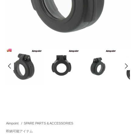
Aimpoint
/
SPARE PARTS & ACCESSORIES
即納可能アイテム