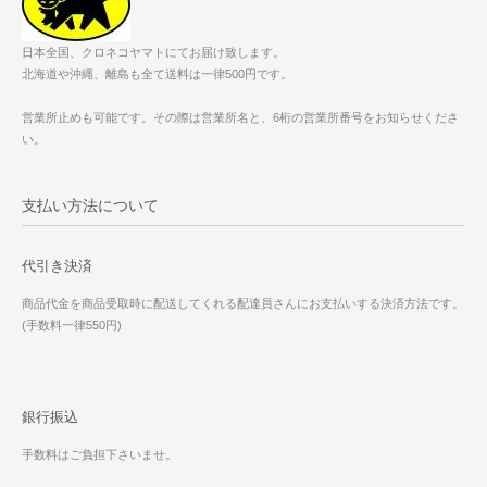
日本全国、クロネコヤマトにてお届け致します。
北海道や沖縄、離島も全て送料は一律500円です。
営業所止めも可能です。その際は営業所名と、6桁の営業所番号をお知らせくださ
い。
支払い方法について
代引き決済
商品代金を商品受取時に配送してくれる配達員さんにお支払いする決済方法です。
(手数料一律550円)
銀行振込
手数料はご負担下さいませ。