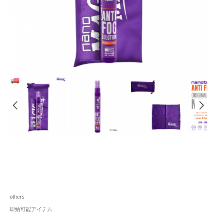
others
即納可能アイテム