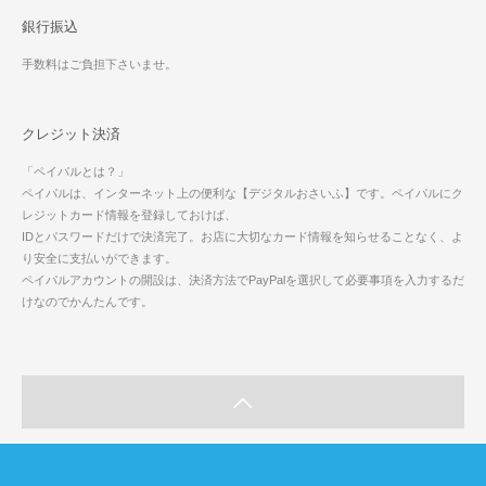
銀行振込
手数料はご負担下さいませ。
クレジット決済
「ペイパルとは？」
ペイパルは、インターネット上の便利な【デジタルおさいふ】です。ペイパルにク
レジットカード情報を登録しておけば、
IDとパスワードだけで決済完了。お店に大切なカード情報を知らせることなく、よ
り安全に支払いができます。
ペイパルアカウントの開設は、決済方法でPayPalを選択して必要事項を入力するだ
けなのでかんたんです。