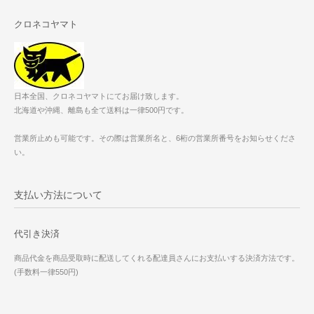
クロネコヤマト
日本全国、クロネコヤマトにてお届け致します。
北海道や沖縄、離島も全て送料は一律500円です。
営業所止めも可能です。その際は営業所名と、6桁の営業所番号をお知らせくださ
い。
支払い方法について
代引き決済
商品代金を商品受取時に配送してくれる配達員さんにお支払いする決済方法です。
(手数料一律550円)