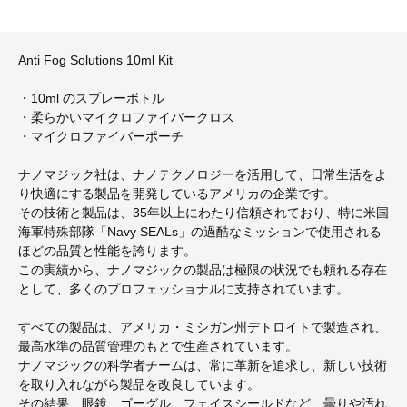
Anti Fog Solutions 10ml Kit
・10ml のスプレーボトル
・柔らかいマイクロファイバークロス
・マイクロファイバーポーチ
ナノマジック社は、ナノテクノロジーを活用して、日常生活をよ
り快適にする製品を開発しているアメリカの企業です。
その技術と製品は、35年以上にわたり信頼されており、特に米国
海軍特殊部隊「Navy SEALs」の過酷なミッションで使用される
ほどの品質と性能を誇ります。
この実績から、ナノマジックの製品は極限の状況でも頼れる存在
として、多くのプロフェッショナルに支持されています。
すべての製品は、アメリカ・ミシガン州デトロイトで製造され、
最高水準の品質管理のもとで生産されています。
ナノマジックの科学者チームは、常に革新を追求し、新しい技術
を取り入れながら製品を改良しています。
その結果、眼鏡、ゴーグル、フェイスシールドなど、曇りや汚れ