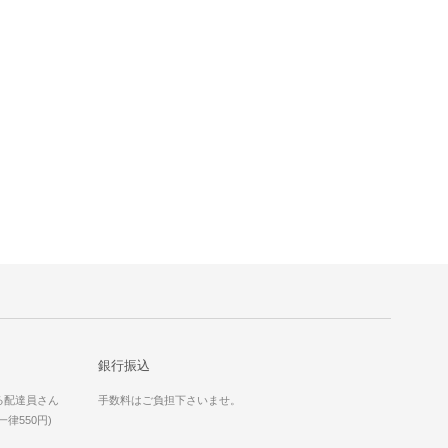
銀行振込
る配達員さん
手数料はご負担下さいませ。
律550円)