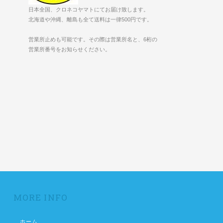
日本全国、クロネコヤマトにてお届け致します。
北海道や沖縄、離島も全て送料は一律500円です。
営業所止めも可能です。その際は営業所名と、6桁の
営業所番号をお知らせください。
MORE INFO
ホーム