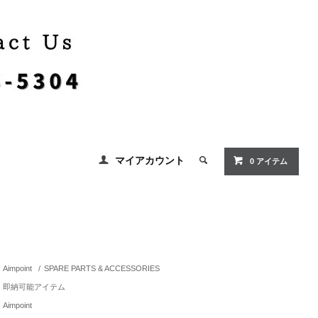
マイアカウント
0 アイテム
Aimpoint
/
SPARE PARTS & ACCESSORIES
即納可能アイテム
Aimpoint