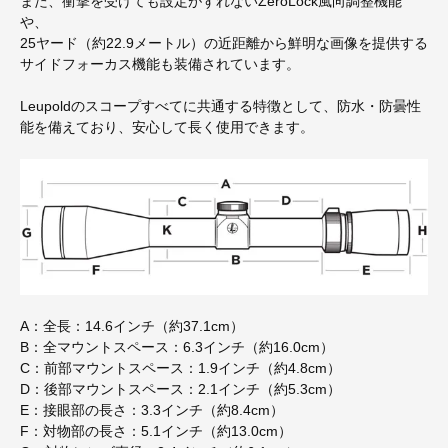
また、衝撃を受けても設定がずれないZeroLock風向調整機能
や、
25ヤード（約22.9メートル）の近距離から鮮明な画像を提供する
サイドフォーカス機能も装備されています。
Leupoldのスコープすべてに共通する特徴として、防水・防曇性
能を備えており、安心して長く使用できます。
A：全長：14.6インチ（約37.1cm）
B：全マウントスペース：6.3インチ（約16.0cm）
C：前部マウントスペース：1.9インチ（約4.8cm）
D：後部マウントスペース：2.1インチ（約5.3cm）
E：接眼部の長さ：3.3インチ（約8.4cm）
F：対物部の長さ：5.1インチ（約13.0cm）