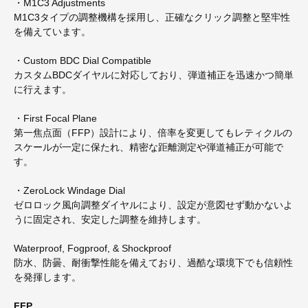
・M1C3 Adjustments
M1C3タイプの調整機構を採用し、正確なクリック調整と堅牢性
を備えています。
・Custom BDC Dial Compatible
カスタムBDCダイヤルに対応しており、弾道補正を迅速かつ簡単
に行えます。
・First Focal Plane
第一焦点面（FFP）設計により、倍率を変更してもレティクルの
スケールが一定に保たれ、精密な距離測定や弾道補正が可能で
す。
・ZeroLock Windage Dial
ゼロロック風向調整ダイヤルにより、設定が意図せず動かないよ
うに固定され、安定した調整を維持します。
Waterproof, Fogproof, & Shockproof
防水、防曇、耐衝撃性能を備えており、過酷な環境下でも信頼性
を発揮します。
FFP