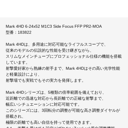
Mark 4HD 6-24x52 M1C3 Side Focus FFP PR2-MOA
型番：183822
Mark 4HDは、多用途に対応可能なライフルスコープで、
従来のモデルの伝説的な性能を受け継ぎながら、
スリムなメインチューブにプロフェッショナル仕様の機能を搭載
しています。
射撃愛好家から熟練の射手まで、Mark 4HDはその高い光学性能
と軽量設計により、
射撃場でも実戦でもその実力を発揮します。
Mark 4HDシリーズは、5種類の倍率範囲を備えており、
近距離での迅速な対応から長距離での正確な射撃まで、
幅広いシチュエーションに対応可能です。
このシリーズには、3回転分の調整が可能な高さ調整ダイヤルが
搭載され、
極限の距離でも高い自信を持って使用できます。