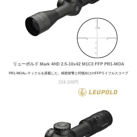
リューポルド Mark 4HD 2.5-10x42 M1C3 FFP PR1-MOA
PR1-MOAレティクルを搭載した、精密射撃と狩猟向けのFFPライフルスコープ
224,100円