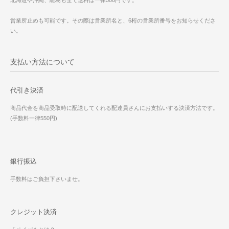
営業所止めも可能です。その際は営業所名と、6桁の営業所番号をお知らせくださ
い。
支払い方法について
代引き決済
商品代金を商品受取時に配送してくれる配達員さんにお支払いする決済方法です。
(手数料一律550円)
銀行振込
手数料はご負担下さいませ。
クレジット決済