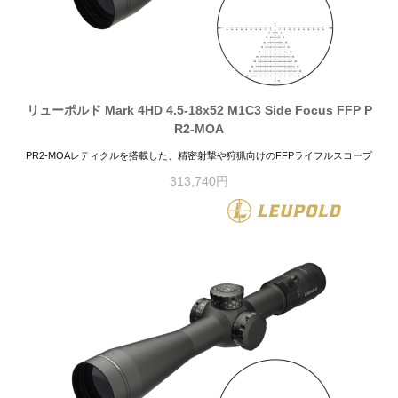
リューポルド Mark 4HD 4.5-18x52 M1C3 Side Focus FFP P
R2-MOA
PR2-MOAレティクルを搭載した、精密射撃や狩猟向けのFFPライフルスコープ
313,740円