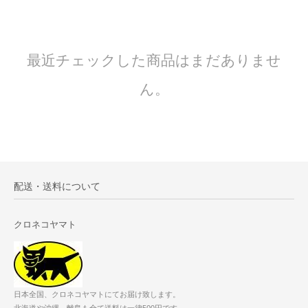
最近チェックした商品はまだありませ
ん。
配送・送料について
クロネコヤマト
日本全国、クロネコヤマトにてお届け致します。
北海道や沖縄、離島も全て送料は一律500円です。