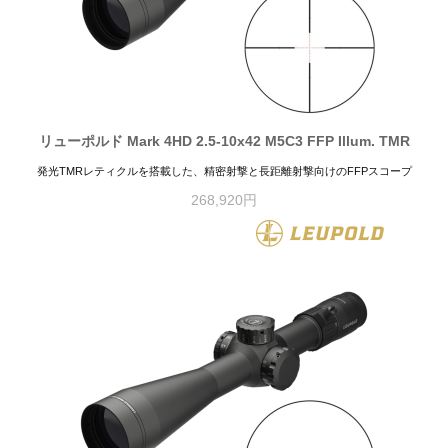
リューポルド Mark 4HD 2.5-10x42 M5C3 FFP Illum. TMR
発光TMRレティクルを搭載した、精密射撃と長距離射撃向けのFFPスコープ
268,920円