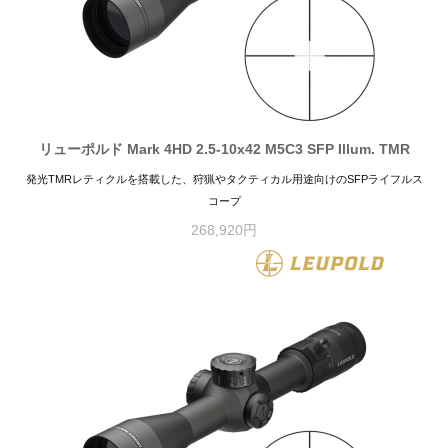
リューポルド Mark 4HD 2.5-10x42 M5C3 SFP Illum. TMR
発光TMRレティクルを搭載した、狩猟やタクティカル用途向けのSFPライフルス
コープ
268,920円