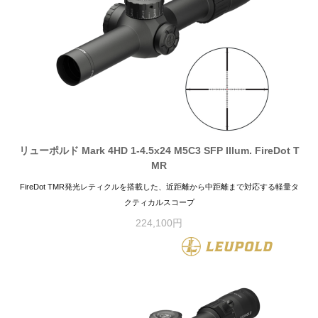
リューポルド Mark 4HD 1-4.5x24 M5C3 SFP Illum. FireDot T
MR
FireDot TMR発光レティクルを搭載した、近距離から中距離まで対応する軽量タ
クティカルスコープ
224,100円