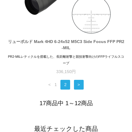
リューポルド Mark 4HD 6-24x52 M5C3 Side Focus FFP PR2
-MIL
PR2-MILレティクルを搭載した、長距離射撃と競技射撃向けのFFPライフルスコ
ープ
336,150円
<
1
2
>
17商品中 1～12商品
最近チェックした商品