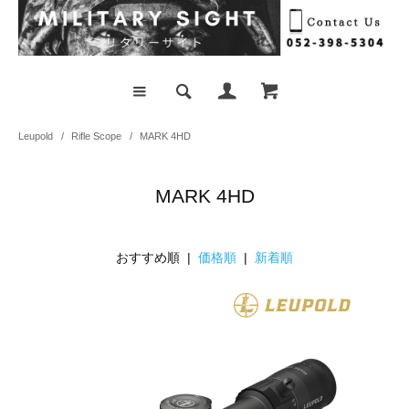
Leupold
/
Rifle Scope
/
MARK 4HD
MARK 4HD
おすすめ順 |
価格順
|
新着順