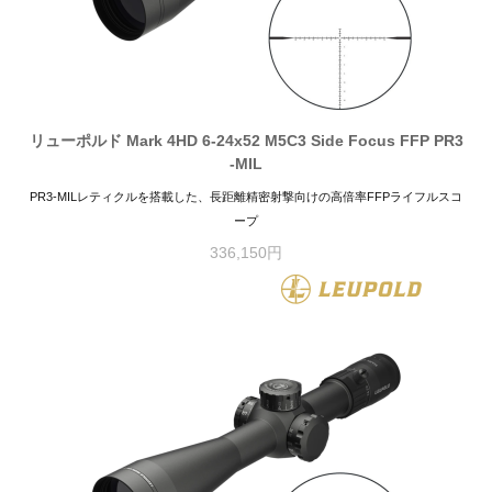
リューポルド Mark 4HD 6-24x52 M5C3 Side Focus FFP PR3
-MIL
PR3-MILレティクルを搭載した、長距離精密射撃向けの高倍率FFPライフルスコ
ープ
336,150円