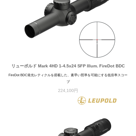
リューポルド Mark 4HD 1-4.5x24 SFP Illum. FireDot BDC
FireDot BDC発光レティクルを搭載した、素早い照準を可能にする低倍率スコー
プ
224,100円