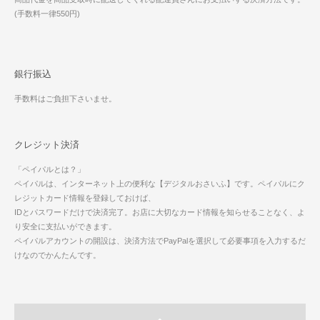
(手数料一律550円)
銀行振込
手数料はご負担下さいませ。
クレジット決済
「ペイパルとは？」
ペイパルは、インターネット上の便利な【デジタルおさいふ】です。ペイパルにク
レジットカード情報を登録しておけば、
IDとパスワードだけで決済完了。お店に大切なカード情報を知らせることなく、よ
り安全に支払いができます。
ペイパルアカウントの開設は、決済方法でPayPalを選択して必要事項を入力するだ
けなのでかんたんです。