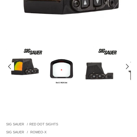
SIG SAUER
/
RED DOT SIGHTS
SIG SAUER
/
ROMEO-X