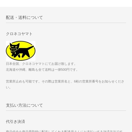
配送・送料について
クロネコヤマト
日本全国、クロネコヤマトにてお届け致します。
北海道や沖縄、離島も全て送料は一律500円です。
営業所止めも可能です。その際は営業所名と、6桁の営業所番号をお知らせくださ
い。
支払い方法について
代引き決済
商品代金を商品受取時に配送してくれる配達員さんにお支払いする決済方法です。