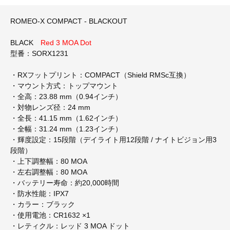
ROMEO-X COMPACT - BLACKOUT
BLACK
Red 3 MOA Dot
型番：SORX1231
・RXフットプリント：COMPACT（Shield RMSc互換）
・マウント方式：トップマウント
・全高：23.88 mm（0.94インチ）
・対物レンズ径：24 mm
・全長：41.15 mm（1.62インチ）
・全幅：31.24 mm（1.23インチ）
・輝度設定：15段階（デイライト用12段階 / ナイトビジョン用3
段階）
・上下調整幅：80 MOA
・左右調整幅：80 MOA
・バッテリー寿命：約20,000時間
・防水性能：IPX7
・カラー：ブラック
・使用電池：CR1632 ×1
・レティクル：レッド 3 MOA ドット