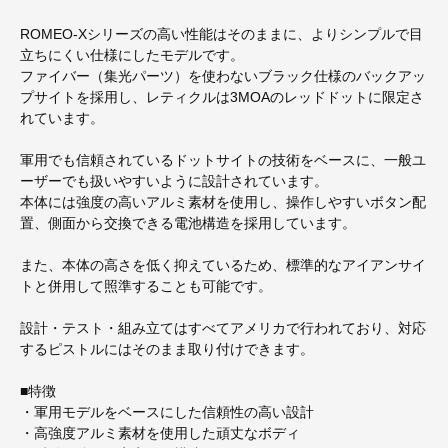
ROMEO-Xシリーズの高い性能はそのままに、よりシンプルで目
立ちにくい仕様にしたモデルです。
ファイバー（集光パーツ）を使わないブラック仕様のバックアッ
プサイトを採用し、レティクルは3MOAのレッドドットに限定さ
れています。
軍用でも信頼されているドットサイトの技術をベースに、一般ユ
ーザーでも扱いやすいように設計されています。
本体には強度の高いアルミ素材を使用し、操作しやすいボタン配
置、側面から交換できる電池構造を採用しています。
また、本体の高さを低く抑えているため、標準的なアイアンサイ
トと併用して照準することも可能です。
設計・テスト・組み立てはすべてアメリカで行われており、対応
するピストルにはそのまま取り付けできます。
■特徴
・軍用モデルをベースにした信頼性の高い設計
・高強度アルミ素材を使用した頑丈なボディ