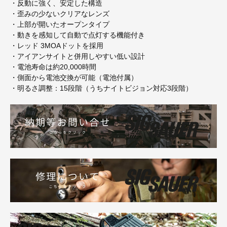
・反動に強く、安定した構造
・歪みの少ないクリアなレンズ
・上部が開いたオープンタイプ
・動きを感知して自動で点灯する機能付き
・レッド 3MOAドットを採用
・アイアンサイトと併用しやすい低い設計
・電池寿命は約20,000時間
・側面から電池交換が可能（電池付属）
・明るさ調整：15段階（うちナイトビジョン対応3段階）