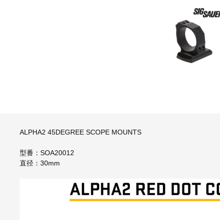
ALPHA2 45DEGREE SCOPE MOUNTS
型番：SOA20012
直径：30mm