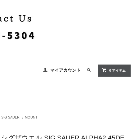
マイアカウント
0 アイテム
SIG SAUER
/
MOUNT
シグザウエル SIG SAUER ALPHA2 45DE